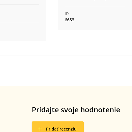
ID
6653
Pridajte svoje hodnotenie
Pridať recenziu