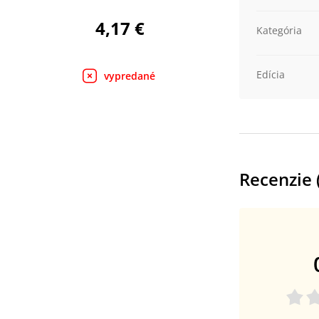
4,17 €
Kategória
Edícia
vypredané
Recenzie 