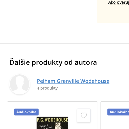
Ako overu
Ďalšie produkty od autora
Pelham Grenville Wodehouse
4 produkty
Audiokniha
Audioknih