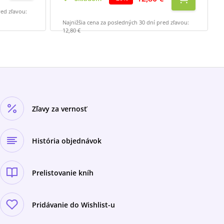
red zľavou:
Najnižšia cena za posledných 30 dní pred zľavou:
12,80 €
Zľavy za vernosť
História objednávok
Prelistovanie kníh
Pridávanie do Wishlist-u