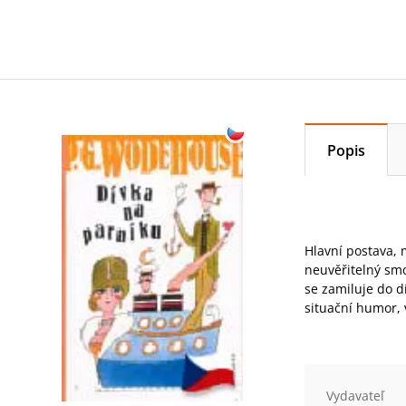
Popis
Hlavní postava, 
neuvěřitelný smo
se zamiluje do d
situační humor,
Vydavateľ