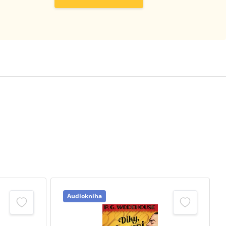
Audiokniha