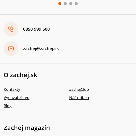
0850 999 500
zachej@zachej.sk
O zachej.sk
Kontakty
ZachejClub
Vydavateľstvo
Náš príbeh
Blog
Zachej magazín