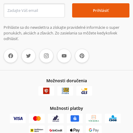
Prihlásiť
Prihláste sa do newslettra a získajte pravidelné informácie o super
ponukách, akciách a zľavách. Zo zasielania sa môžete kedykoľvek
odhlásiť.
Možnosti doručenia
Možnosti platby