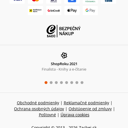
ShopRoku 2021
Finalista - Knihy a e-čítanie
Obchodné podmienky
|
Reklamačné podmienky
|
Ochrana osobných údajov
|
Odstúpenie od zmluvy
|
Poštovné
|
Úprava cookies
Copyright © 2013 -
2026
Zachej.sk