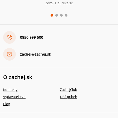
Zdroj: Heureka.sk
0850 999 500
zachej@zachej.sk
O zachej.sk
Kontakty
ZachejClub
Vydavateľstvo
Náš príbeh
Blog