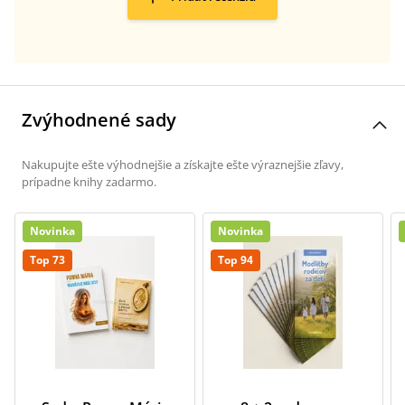
Zvýhodnené sady
Nakupujte ešte výhodnejšie a získajte ešte výraznejšie zľavy,
prípadne knihy zadarmo.
Novinka
Novinka
Top 73
Top 94