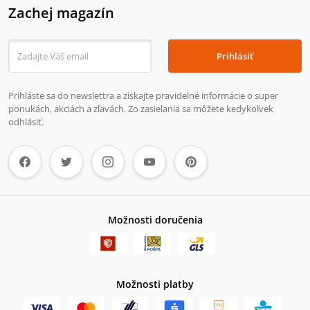
Zachej magazín
Prihlásiť
Prihláste sa do newslettra a získajte pravidelné informácie o super
ponukách, akciách a zľavách. Zo zasielania sa môžete kedykoľvek
odhlásiť.
Možnosti doručenia
Možnosti platby