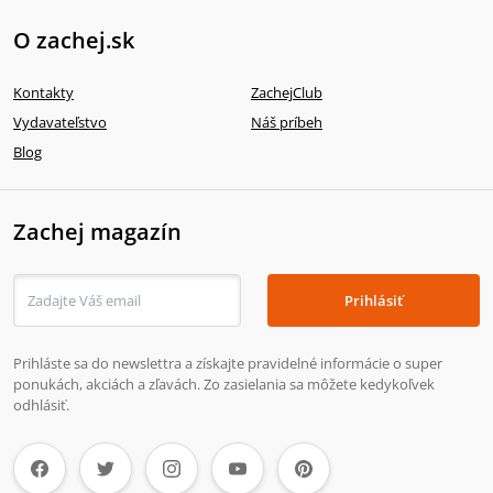
O zachej.sk
Kontakty
ZachejClub
Vydavateľstvo
Náš príbeh
Blog
Zachej magazín
Prihlásiť
Prihláste sa do newslettra a získajte pravidelné informácie o super
ponukách, akciách a zľavách. Zo zasielania sa môžete kedykoľvek
odhlásiť.