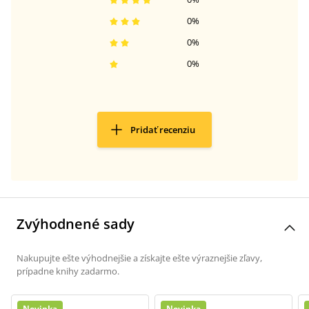
0
%
0
%
0
%
Pridať recenziu
Zvýhodnené sady
Nakupujte ešte výhodnejšie a získajte ešte výraznejšie zľavy,
prípadne knihy zadarmo.
Novinka
Novinka