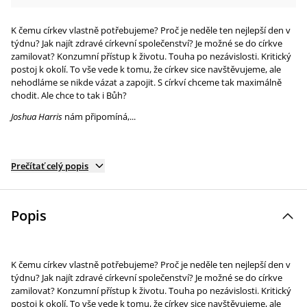
K čemu církev vlastně potřebujeme? Proč je neděle ten nejlepší den v
týdnu? Jak najít zdravé církevní společenství? Je možné se do církve
zamilovat? Konzumní přístup k životu. Touha po nezávislosti. Kritický
postoj k okolí. To vše vede k tomu, že církev sice navštěvujeme, ale
nehodláme se nikde vázat a zapojit. S církví chceme tak maximálně
chodit. Ale chce to tak i Bůh?
Joshua Harris
nám připomíná,...
Prečítať celý popis
Popis
K čemu církev vlastně potřebujeme? Proč je neděle ten nejlepší den v
týdnu? Jak najít zdravé církevní společenství? Je možné se do církve
zamilovat? Konzumní přístup k životu. Touha po nezávislosti. Kritický
postoj k okolí. To vše vede k tomu, že církev sice navštěvujeme, ale