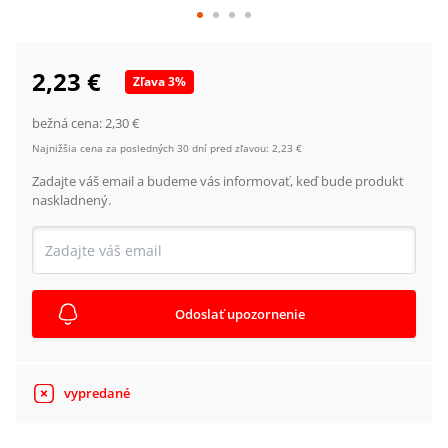
2,23 €
Zľava
3
%
bežná cena:
2,30 €
Najnižšia cena za posledných 30 dní pred zľavou:
2,23 €
Zadajte váš email a budeme vás informovať, keď bude produkt
naskladnený.
Odoslať upozornenie
vypredané