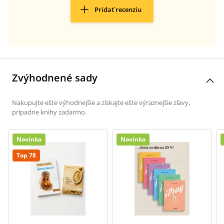
Pridať recenziu
Zvýhodnené sady
Nakupujte ešte výhodnejšie a získajte ešte výraznejšie zľavy,
prípadne knihy zadarmo.
Novinka
Novinka
Top 78