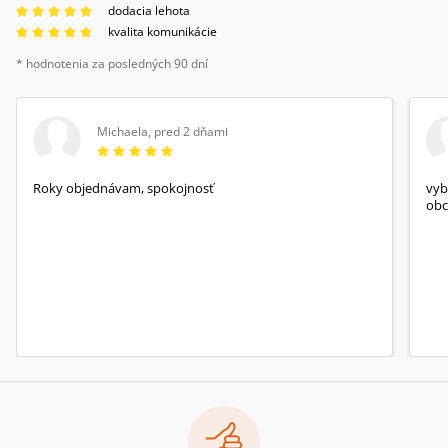
dodacia lehota
kvalita komunikácie
* hodnotenia za posledných 90 dní
Michaela
,
pred 2 dňami
Roky objednávam, spokojnosť
vyb
obc