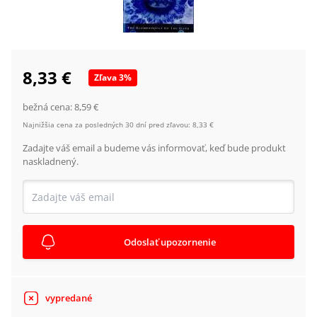
8,33 €
Zľava
3
%
bežná cena:
8,59 €
Najnižšia cena za posledných 30 dní pred zľavou:
8,33 €
Zadajte váš email a budeme vás informovať, keď bude produkt
naskladnený.
Odoslať upozornenie
vypredané