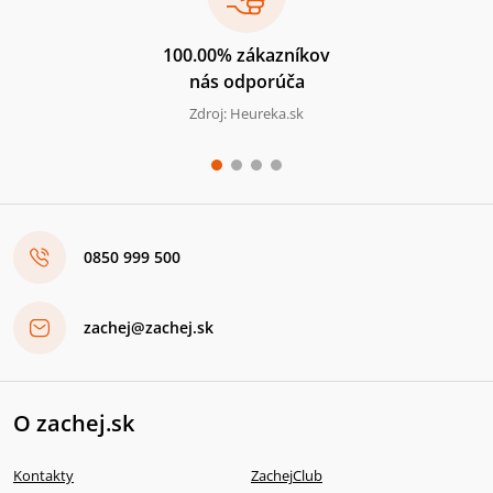
100.00% zákazníkov
nás odporúča
Zdroj: Heureka.sk
0850 999 500
zachej@zachej.sk
O zachej.sk
Kontakty
ZachejClub