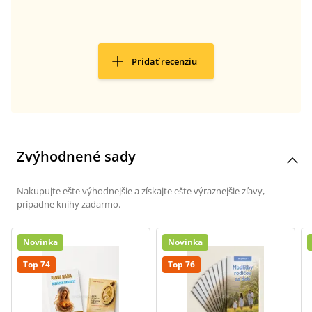
Pridať recenziu
Zvýhodnené sady
Nakupujte ešte výhodnejšie a získajte ešte výraznejšie zľavy,
prípadne knihy zadarmo.
Novinka
Novinka
Top 74
Top 76