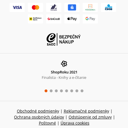
ShopRoku 2021
Finalista - Knihy a e-čítanie
Obchodné podmienky
|
Reklamačné podmienky
|
Ochrana osobných údajov
|
Odstúpenie od zmluvy
|
Poštovné
|
Úprava cookies