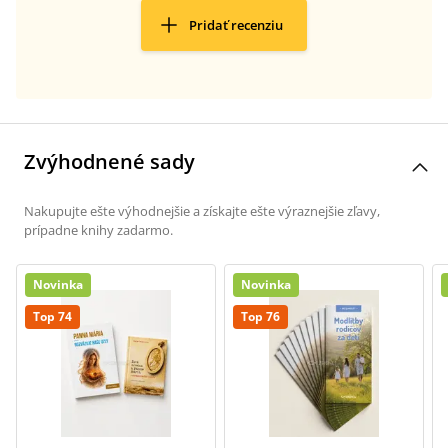
Pridať recenziu
Zvýhodnené sady
Nakupujte ešte výhodnejšie a získajte ešte výraznejšie zľavy,
prípadne knihy zadarmo.
Novinka
Novinka
Top 74
Top 76