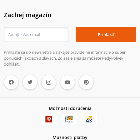
Zachej magazín
Prihlásiť
Prihláste sa do newslettra a získajte pravidelné informácie o super
ponukách, akciách a zľavách. Zo zasielania sa môžete kedykoľvek
odhlásiť.
Možnosti doručenia
Možnosti platby