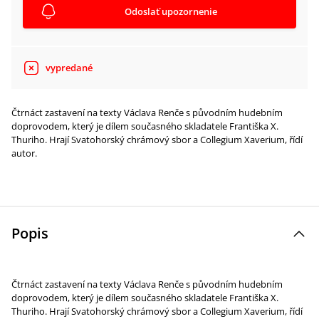
Odoslať upozornenie
vypredané
Čtrnáct zastavení na texty Václava Renče s původním hudebním
doprovodem, který je dílem současného skladatele Františka X.
Thuriho. Hrají Svatohorský chrámový sbor a Collegium Xaverium, řídí
autor.
Popis
Čtrnáct zastavení na texty Václava Renče s původním hudebním
doprovodem, který je dílem současného skladatele Františka X.
Thuriho. Hrají Svatohorský chrámový sbor a Collegium Xaverium, řídí