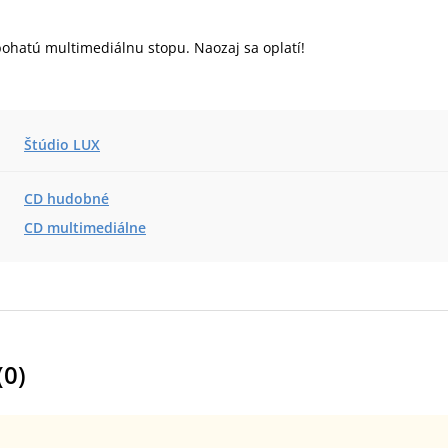
bohatú multimediálnu stopu. Naozaj sa oplatí!
Štúdio LUX
CD hudobné
CD multimediálne
(
0
)