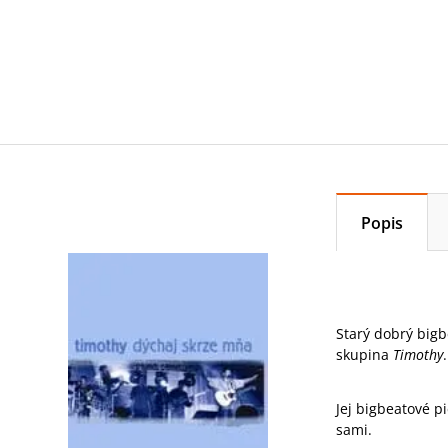
Popis
Starý dobrý bigb
skupina
Timothy
Jej bigbeatové p
sami.