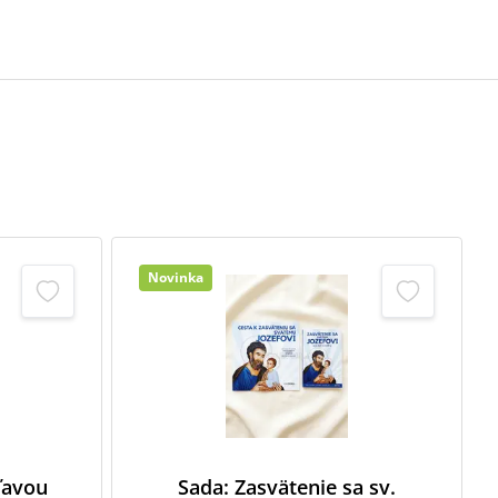
Novinka
zľavou
Sada: Zasvätenie sa sv.