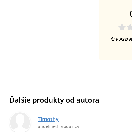
Ako overu
Ďalšie produkty od autora
Timothy
undefined produktov