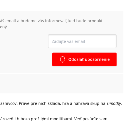
váš email a budeme vás informovať, keď bude produkt
ený.
Odoslať upozornenie
riaznivcov. Práve pre nich skladá, hrá a nahráva skupina
Timothy
.
 zároveň i hlboko prežitými modlitbami. Veď posúďte sami.