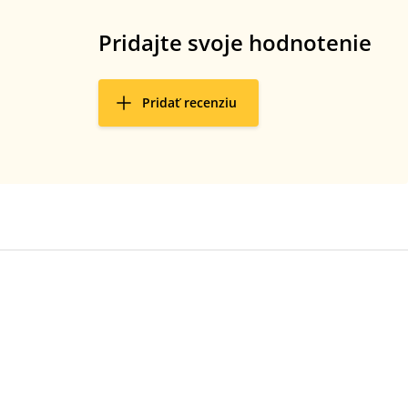
Pridajte svoje hodnotenie
Pridať recenziu