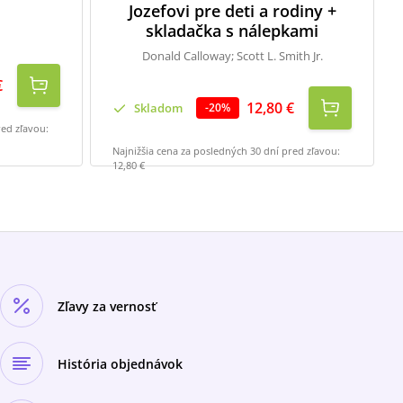
Jozefovi pre deti a rodiny +
skladačka s nálepkami
Donald Calloway; Scott L. Smith Jr.
€
12,80 €
Skladom
-
20
%
red zľavou:
Najnižšia cena za posledných 30 dní pred zľavou:
12,80 €
Zľavy za vernosť
História objednávok