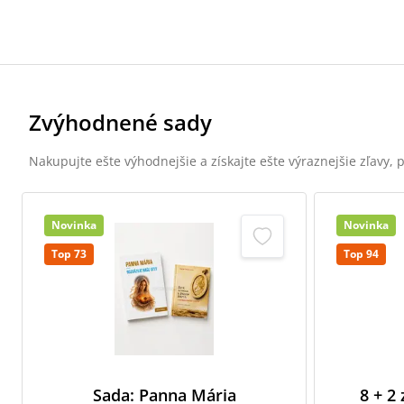
Zvýhodnené sady
Nakupujte ešte výhodnejšie a získajte ešte výraznejšie zľavy,
Novinka
Novinka
Top 73
Top 94
Sada: Panna Mária
8 + 2