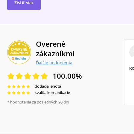
Zistiť viac
Overené
zákazníkmi
Ďalšie hodnotenia
Ro
100.00
%
dodacia lehota
kvalita komunikácie
* hodnotenia za posledných 90 dní