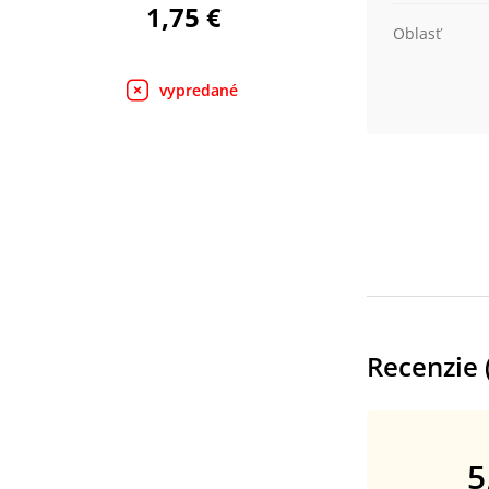
1,75 €
Oblasť
vypredané
Recenzie 
5