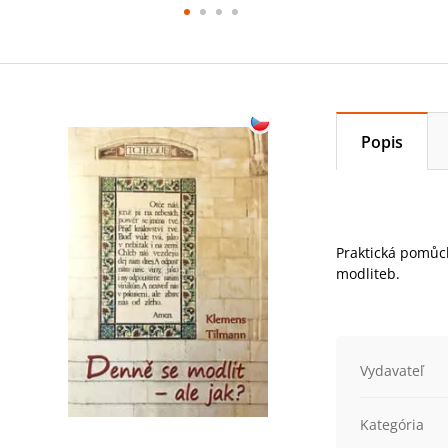
Popis
Praktická pomůck
modliteb.
Vydavateľ
Kategória