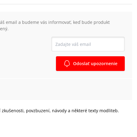
váš email a budeme vás informovať, keď bude produkt
ený.
Odoslať upozornenie
í zkušenosti, povzbuzení, návody a některé texty modliteb.