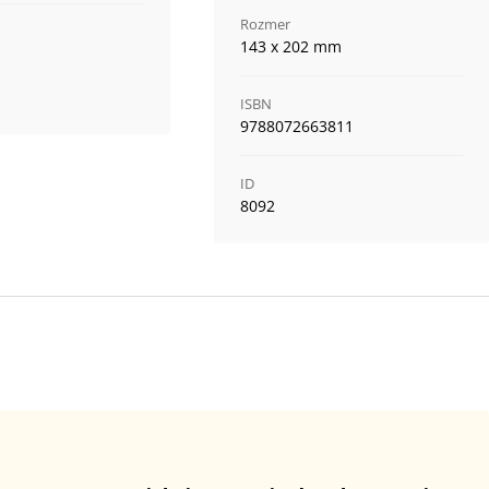
Rozmer
143 x 202 mm
ISBN
9788072663811
ID
8092