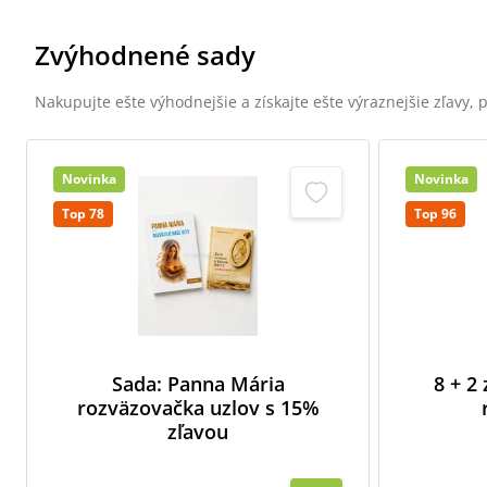
Zvýhodnené sady
Nakupujte ešte výhodnejšie a získajte ešte výraznejšie zľavy,
Novinka
Novinka
Top 78
Top 96
Sada: Panna Mária
8 + 2
rozväzovačka uzlov s 15%
zľavou