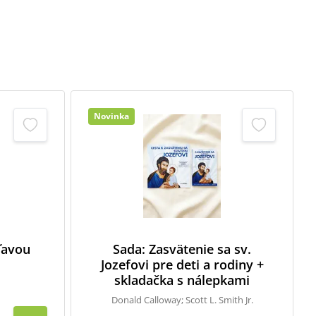
Novinka
zľavou
Sada: Zasvätenie sa sv.
Jozefovi pre deti a rodiny +
skladačka s nálepkami
Donald Calloway; Scott L. Smith Jr.