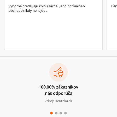
vyborné predavaju knihu zachej ,lebo normalne v
Per
obchode nikdy nenajde .
100.00% zákazníkov
nás odporúča
Zdroj: Heureka.sk