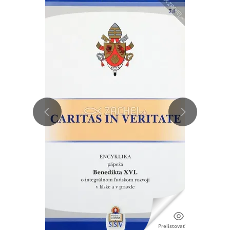
Prelistovať