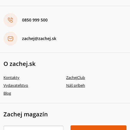
0850 999 500
zachej@zachej.sk
O zachej.sk
Kontakty
ZachejClub
Vydavateľstvo
Náš príbeh
Blog
Zachej magazín