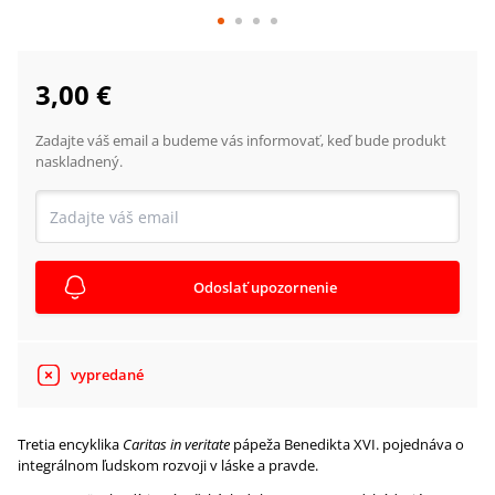
3,00 €
Zadajte váš email a budeme vás informovať, keď bude produkt
naskladnený.
Odoslať upozornenie
vypredané
Tretia encyklika
Caritas in veritate
pápeža Benedikta XVI. pojednáva o
integrálnom ľudskom rozvoji v láske a pravde.