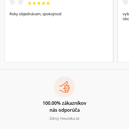
Roky objednávam, spokojnosť
vyb
obc
100.00% zákazníkov
nás odporúča
Zdroj: Heureka.sk