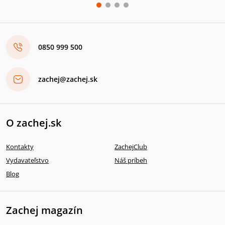
0850 999 500
zachej@zachej.sk
O zachej.sk
Kontakty
ZachejClub
Vydavateľstvo
Náš príbeh
Blog
Zachej magazín