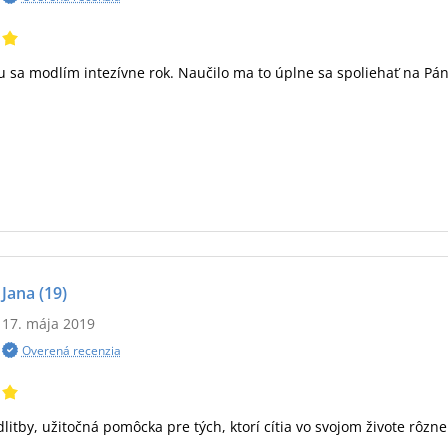
 sa modlím intezívne rok. Naučilo ma to úplne sa spoliehať na Pán
Jana
(19)
17. mája 2019
Overená recenzia
itby, užitočná pomôcka pre tých, ktorí cítia vo svojom živote rôzne