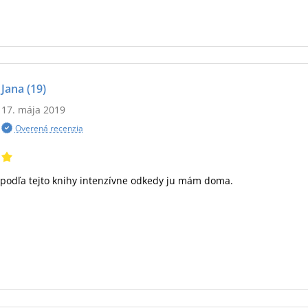
Jana
(19)
17. mája 2019
Overená recenzia
podľa tejto knihy intenzívne odkedy ju mám doma.