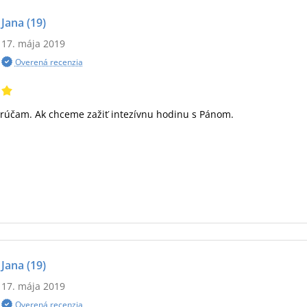
Jana
(19)
17. mája 2019
Overená recenzia
rúčam. Ak chceme zažiť intezívnu hodinu s Pánom.
Jana
(19)
17. mája 2019
Overená recenzia