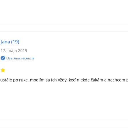
Jana
(19)
17. mája 2019
Overená recenzia
ustále po ruke, modlím sa ich vždy, keď niekde čakám a nechcem 