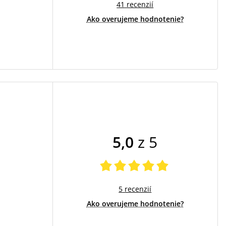
41
recenzií
Ako overujeme hodnotenie?
5,0
z 5
5
recenzií
Ako overujeme hodnotenie?