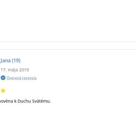
Jana
(19)
17. mája 2019
Overená recenzia
ovéna k Duchu Svätému.