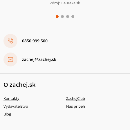
Zdroj: Heureka.sk
0850 999 500
zachej@zachej.sk
O zachej.sk
Kontakty
ZachejClub
Vydavateľstvo
Náš príbeh
Blog