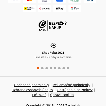
ShopRoku 2021
Finalista - Knihy a e-čítanie
Obchodné podmienky
|
Reklamačné podmienky
|
Ochrana osobných údajov
|
Odstúpenie od zmluvy
|
Poštovné
|
Úprava cookies
Copyright © 2013 -
2026
Zachej.sk