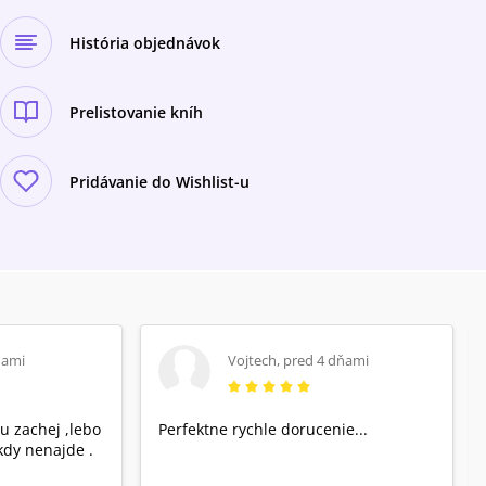
História objednávok
Prelistovanie kníh
Pridávanie do Wishlist-u
ňami
Vojtech
,
pred 4 dňami
u zachej ,lebo
Perfektne rychle dorucenie...
dy nenajde .