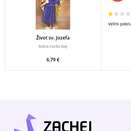
Veľmi pekná
Život sv. Jozefa
Mária Cecília Baij
6,79 €