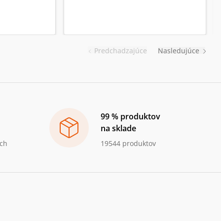
Predchadzajúce
Nasledujúce
99 % produktov
na sklade
ch
19544 produktov