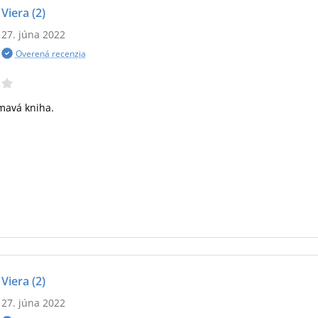
Viera
(2)
27. júna 2022
Overená recenzia
mavá kniha.
Viera
(2)
27. júna 2022