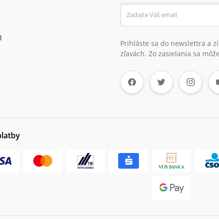
o
Prihláste sa do newslettra a 
zľavách. Zo zasielania sa môže
platby