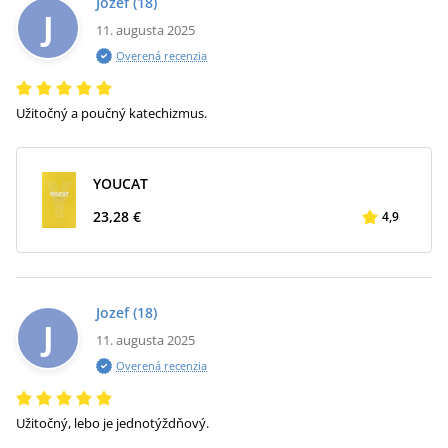
Jozef
(18)
J
11. augusta 2025
Overená recenzia
Užitočný a poučný katechizmus.
YOUCAT
23,28 €
4,9
Jozef
(18)
J
11. augusta 2025
Overená recenzia
Užitočný, lebo je jednotýždňový.