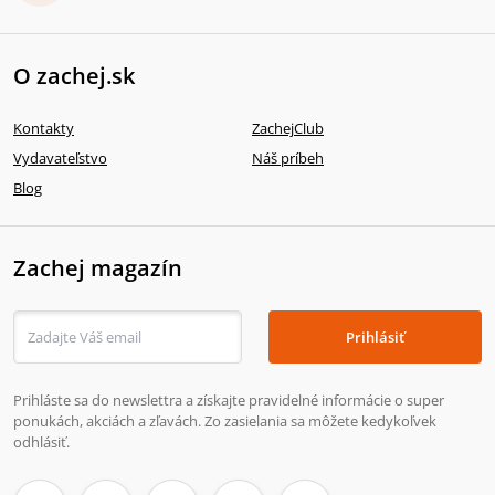
O zachej.sk
Kontakty
ZachejClub
Vydavateľstvo
Náš príbeh
Blog
Zachej magazín
Prihlásiť
Prihláste sa do newslettra a získajte pravidelné informácie o super
ponukách, akciách a zľavách. Zo zasielania sa môžete kedykoľvek
odhlásiť.