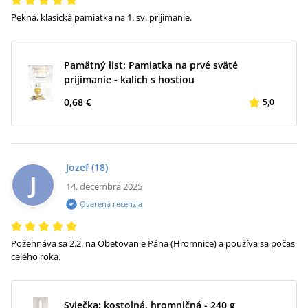
Pekná, klasická pamiatka na 1. sv. prijímanie.
Pamätný list: Pamiatka na prvé sväté
prijímanie - kalich s hostiou
0,68 €
5,0
Jozef
(18)
J
14. decembra 2025
Overená recenzia
Požehnáva sa 2.2. na Obetovanie Pána (Hromnice) a používa sa počas
celého roka.
Sviečka: kostolná, hromničná - 240 g