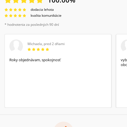
dodacia lehota
kvalita komunikácie
* hodnotenia za posledných 90 dní
Michaela
,
pred 2 dňami
Roky objednávam, spokojnosť
vyb
obc