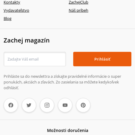
Kontakty
ZachejClub
Vydavateľstvo
Náš príbeh
Blog
Zachej magazín
Prihlásiť
Prihláste sa do newslettra a získajte pravidelné informácie o super
ponukách, akciách a zľavách. Zo zasielania sa môžete kedykoľvek
odhlásiť.
Možnosti doručenia