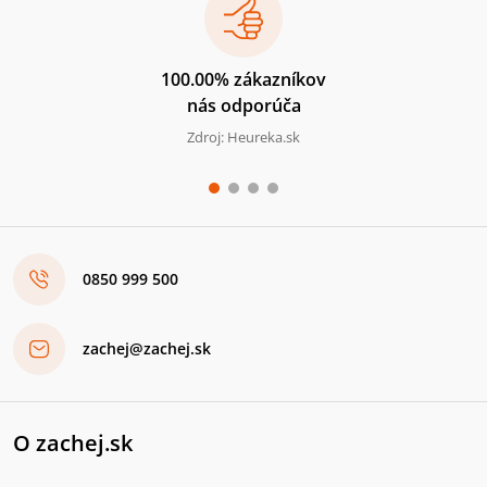
100.00% zákazníkov
nás odporúča
Zdroj: Heureka.sk
0850 999 500
zachej@zachej.sk
O zachej.sk