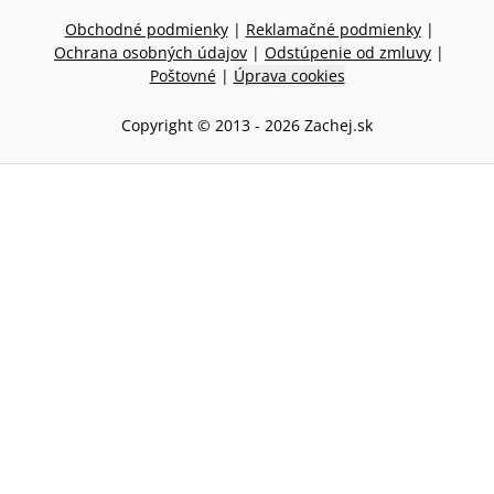
Obchodné podmienky
|
Reklamačné podmienky
|
Ochrana osobných údajov
|
Odstúpenie od zmluvy
|
Poštovné
|
Úprava cookies
Copyright © 2013 -
2026
Zachej.sk