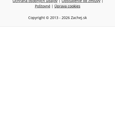
Ochrana osobných údajov
|
Odstúpenie od zmluvy
|
Poštovné
|
Úprava cookies
Copyright © 2013 -
2026
Zachej.sk