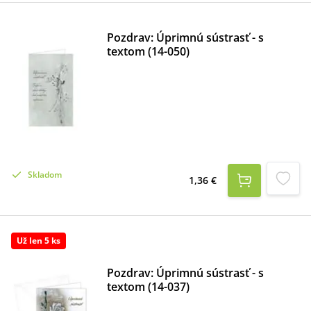
Pozdrav: Úprimnú sústrasť - s
textom (14-050)
Skladom
1,36 €
Už len 5 ks
Pozdrav: Úprimnú sústrasť - s
textom (14-037)