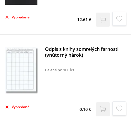
Vypredané
12,61 €
Odpis z knihy zomrelých farnosti
(vnútorný hárok)
Balené po 100 ks.
Vypredané
0,10 €