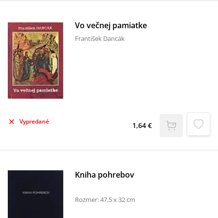
Vo večnej pamiatke
František Dancák
Vypredané
1,64 €
Kniha pohrebov
Rozmer: 47,5 x 32 cm