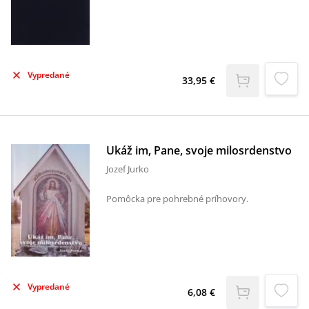
Vypredané
33,95 €
Ukáž im, Pane, svoje milosrdenstvo
Jozef Jurko
Pomôcka pre pohrebné príhovory.
Vypredané
6,08 €