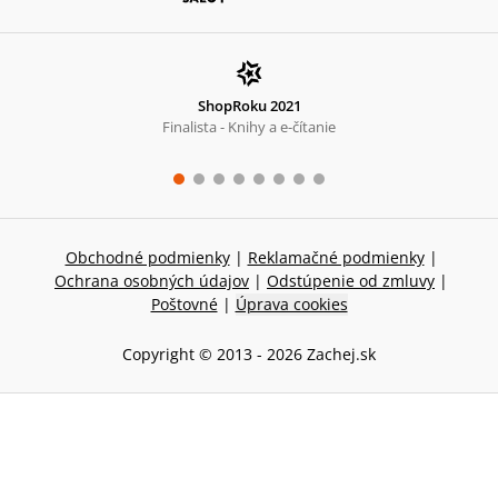
ShopRoku 2021
Finalista - Knihy a e-čítanie
Obchodné podmienky
|
Reklamačné podmienky
|
Ochrana osobných údajov
|
Odstúpenie od zmluvy
|
Poštovné
|
Úprava cookies
Copyright © 2013 -
2026
Zachej.sk