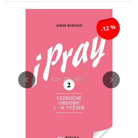
-12 %