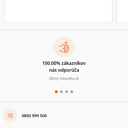
100.00% zákazníkov
nás odporúča
Zdroj: Heureka.sk
0850 999 500