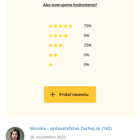
Ako overujeme hodnotenie?
75
%
0
%
25
%
0
%
0
%
Pridať recenziu
Monika - vydavateľstvo Zachej.sk
(142)
28. novembra 2025