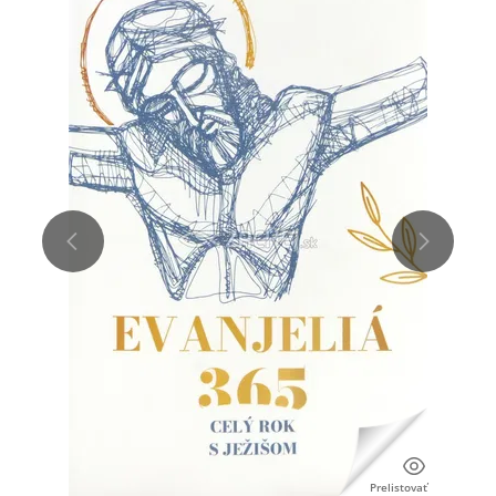
Prelistovať