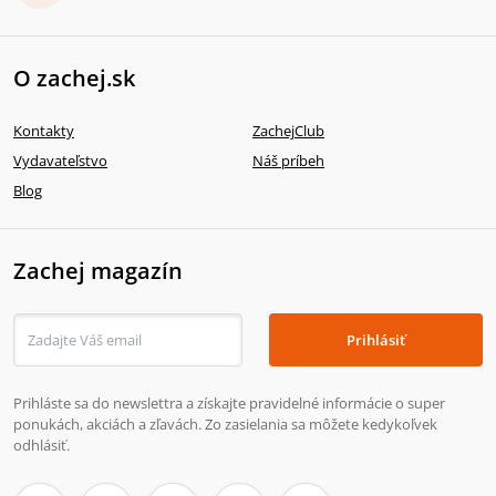
O zachej.sk
Kontakty
ZachejClub
Vydavateľstvo
Náš príbeh
Blog
Zachej magazín
Prihlásiť
Prihláste sa do newslettra a získajte pravidelné informácie o super
ponukách, akciách a zľavách. Zo zasielania sa môžete kedykoľvek
odhlásiť.