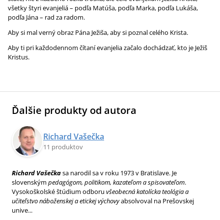
všetky štyri evanjeliá – podľa Matúša, podľa Marka, podľa Lukáša,
podľa Jána – rad za radom.
Aby si mal verný obraz Pána Ježiša, aby si poznal celého Krista.
Aby ti pri každodennom čítaní evanjelia začalo dochádzať, kto je Ježiš
Kristus.
Ďalšie produkty od autora
Richard Vašečka
11 produktov
Richard Vašečka
sa narodil sa v roku 1973 v Bratislave. Je
slovenským
pedagógom, politikom, kazateľom a spisovateľom
.
Vysokoškolské štúdium odboru
všeobecná katolícka teológia a
učiteľstvo náboženskej a etickej výchovy
absolvoval na Prešovskej
unive...