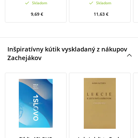
Skladom
Skladom
9,69 €
11,63 €
Inšpiratívny kútik vyskladaný z nákupov
Zachejákov