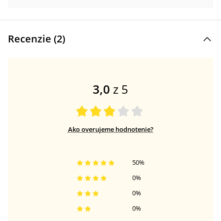
Recenzie (
2
)
3,0
z 5
Ako overujeme hodnotenie?
50
%
0
%
0
%
0
%