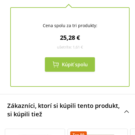
Cena spolu za tri produkty:
25,28 €
ušetríte:
1,61 €
Kúpiť spolu
Zákazníci, ktorí si kúpili tento produkt,
si kúpili tiež
Top 50