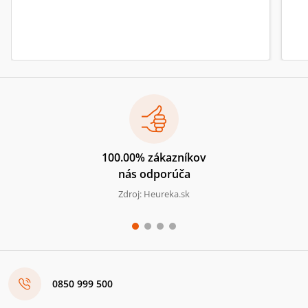
100.00% zákazníkov
nás odporúča
Zdroj: Heureka.sk
0850 999 500