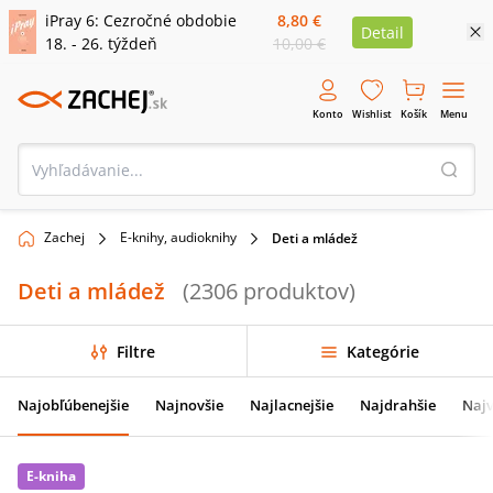
iPray 6: Cezročné obdobie
8,80 €
Detail
18. - 26. týždeň
10,00 €
Konto
Wishlist
Košík
Menu
Zachej
E-knihy, audioknihy
Deti a mládež
Deti a mládež
(
2306
produktov
)
Filtre
Kategórie
Najobľúbenejšie
Najnovšie
Najlacnejšie
Najdrahšie
Najv
E-kniha