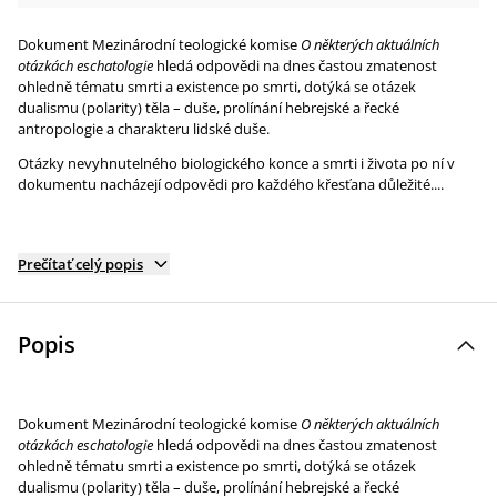
Dokument Mezinárodní teologické komise
O některých aktuálních
otázkách eschatologie
hledá odpovědi na dnes častou zmatenost
ohledně tématu smrti a existence po smrti, dotýká se otázek
dualismu (polarity) těla – duše, prolínání hebrejské a řecké
antropologie a charakteru lidské duše.
Otázky nevyhnutelného biologického konce a smrti i života po ní v
dokumentu nacházejí odpovědi pro každého křesťana důležité....
Prečítať celý popis
Popis
Dokument Mezinárodní teologické komise
O některých aktuálních
otázkách eschatologie
hledá odpovědi na dnes častou zmatenost
ohledně tématu smrti a existence po smrti, dotýká se otázek
dualismu (polarity) těla – duše, prolínání hebrejské a řecké