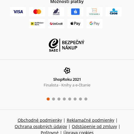
Možnosti platby
ShopRoku 2021
Finalista - Knihy a e-čítanie
Obchodné podmienky
|
Reklamačné podmienky
|
Ochrana osobných údajov
|
Odstúpenie od zmluvy
|
Poštovné
|
Úprava cookies