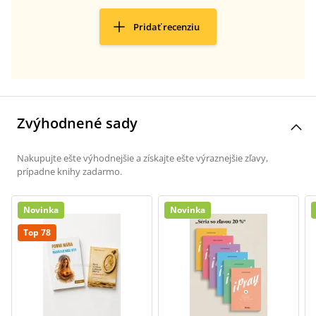
Pridať recenziu
Zvýhodnené sady
Nakupujte ešte výhodnejšie a získajte ešte výraznejšie zľavy,
prípadne knihy zadarmo.
Novinka
Novinka
Top 78