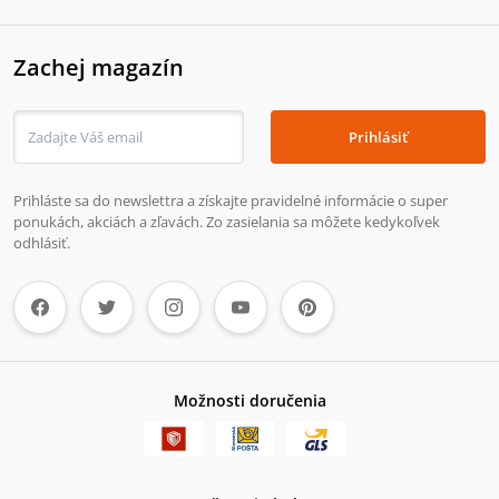
Zachej magazín
Prihlásiť
Prihláste sa do newslettra a získajte pravidelné informácie o super
ponukách, akciách a zľavách. Zo zasielania sa môžete kedykoľvek
odhlásiť.
Možnosti doručenia