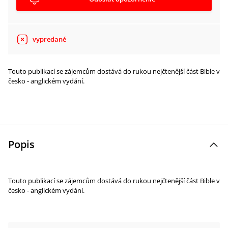
vypredané
Touto publikací se zájemcům dostává do rukou nejčtenější část Bible v
česko - anglickém vydání.
Popis
Touto publikací se zájemcům dostává do rukou nejčtenější část Bible v
česko - anglickém vydání.