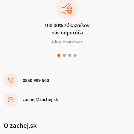
100.00% zákazníkov
nás odporúča
Zdroj: Heureka.sk
0850 999 500
zachej@zachej.sk
O zachej.sk