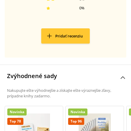
0
%
Pridať recenziu
Zvýhodnené sady
Nakupujte ešte výhodnejšie a získajte ešte výraznejšie zľavy,
prípadne knihy zadarmo.
Novinka
Novinka
Top 78
Top 96