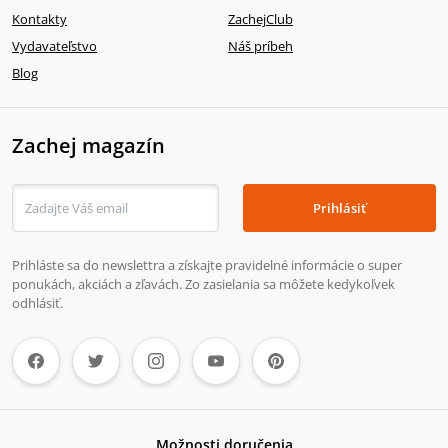
Kontakty
ZachejClub
Vydavateľstvo
Náš príbeh
Blog
Zachej magazín
Prihlásiť
Prihláste sa do newslettra a získajte pravidelné informácie o super
ponukách, akciách a zľavách. Zo zasielania sa môžete kedykoľvek
odhlásiť.
Možnosti doručenia