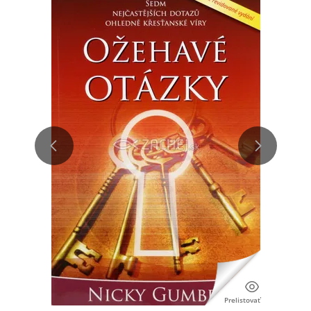
Prelistovať