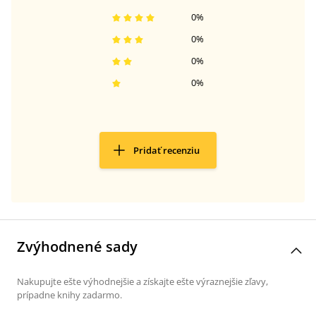
0
%
0
%
0
%
0
%
Pridať recenziu
Zvýhodnené sady
Nakupujte ešte výhodnejšie a získajte ešte výraznejšie zľavy,
prípadne knihy zadarmo.