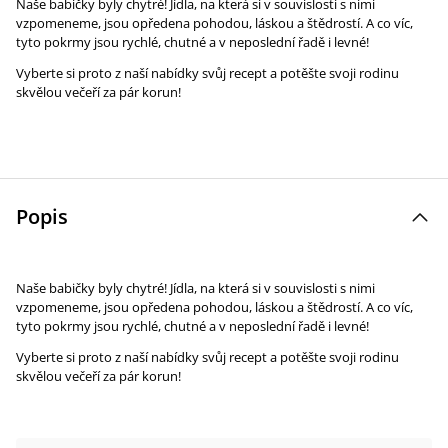
Naše babičky byly chytré! Jídla, na která si v souvislosti s nimi
vzpomeneme, jsou opředena pohodou, láskou a štědrostí. A co víc,
tyto pokrmy jsou rychlé, chutné a v neposlední řadě i levné!
Vyberte si proto z naší nabídky svůj recept a potěšte svoji rodinu
skvělou večeří za pár korun!
Popis
Naše babičky byly chytré! Jídla, na která si v souvislosti s nimi
vzpomeneme, jsou opředena pohodou, láskou a štědrostí. A co víc,
tyto pokrmy jsou rychlé, chutné a v neposlední řadě i levné!
Vyberte si proto z naší nabídky svůj recept a potěšte svoji rodinu
skvělou večeří za pár korun!