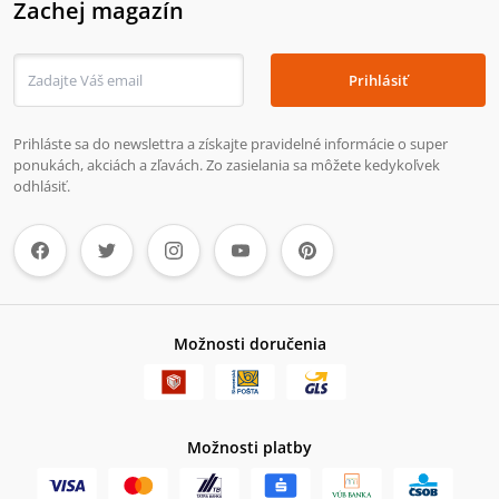
Zachej magazín
Prihlásiť
Prihláste sa do newslettra a získajte pravidelné informácie o super
ponukách, akciách a zľavách. Zo zasielania sa môžete kedykoľvek
odhlásiť.
Možnosti doručenia
Možnosti platby