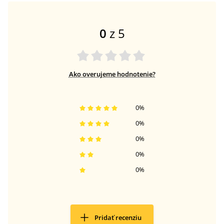
0
z 5
Ako overujeme hodnotenie?
0
%
0
%
0
%
0
%
0
%
Pridať recenziu