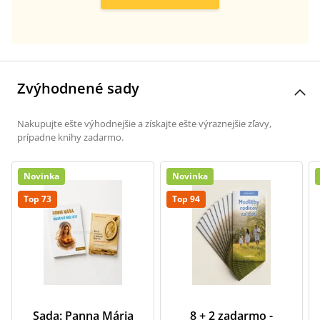
Zvýhodnené sady
Nakupujte ešte výhodnejšie a získajte ešte výraznejšie zľavy,
prípadne knihy zadarmo.
Novinka
Novinka
Top 73
Top 94
Sada: Panna Mária
8 + 2 zadarmo -