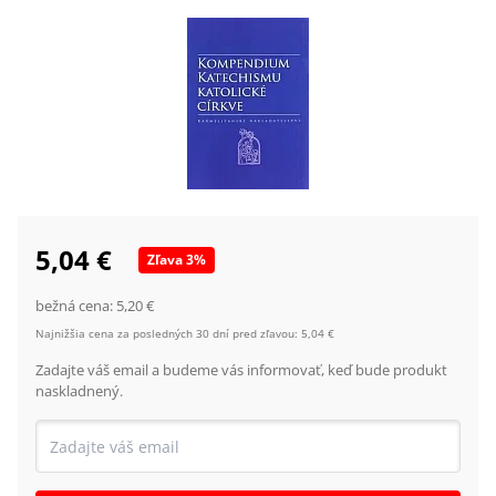
5,04 €
Zľava
3
%
bežná cena:
5,20 €
Najnižšia cena za posledných 30 dní pred zľavou:
5,04 €
Zadajte váš email a budeme vás informovať, keď bude produkt
naskladnený.