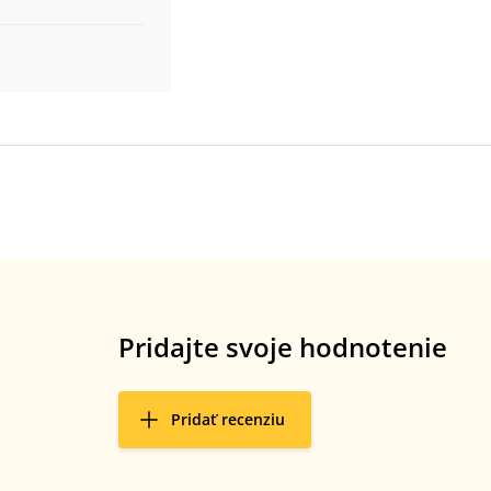
Pridajte svoje hodnotenie
Pridať recenziu