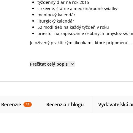
týždenný diár na rok 2015
cirkevné, štátne a medzinárodné sviatky
meninový kalendár
liturgický kalendár
52 modlitieb na každý týždeň v roku
priestor na zapisovanie osobných úmyslov sv. o
Je oživený praktickými ikonkami, ktoré pripomenú...
Prečítať celý popis
Recenzie
Recenzia z blogu
Vydavateľská a
18