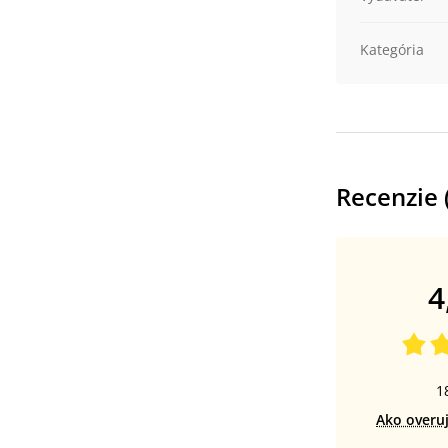
Kategória
Recenzie 
4
1
Ako overu