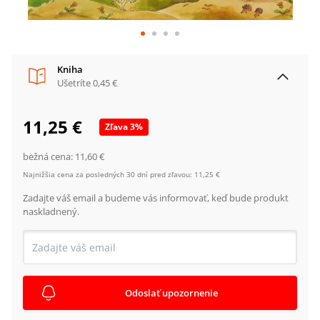
Kniha
Ušetríte
0,45 €
11,25 €
Zľava
3
%
bežná cena:
11,60 €
Najnižšia cena za posledných 30 dní pred zľavou:
11,25 €
Zadajte váš email a budeme vás informovať, keď bude produkt
naskladnený.
Odoslať upozornenie