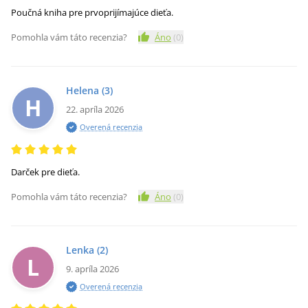
Poučná kniha pre prvoprijímajúce dieťa.
Pomohla vám táto recenzia?
Áno
(
0
)
Helena
(3)
H
22. apríla 2026
Overená recenzia
Darček pre dieťa.
Pomohla vám táto recenzia?
Áno
(
0
)
Lenka
(2)
L
9. apríla 2026
Overená recenzia