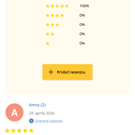
100
%
0
%
0
%
0
%
0
%
Pridať recenziu
Anna
(2)
A
29. apríla 2026
Overená recenzia