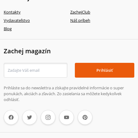
Kontakty
ZachejClub
Vydavateľstvo
Náš príbeh
Blog
Zachej magazín
Prihlásiť
Prihláste sa do newslettra a získajte pravidelné informácie o super
ponukách, akciách a zľavách. Zo zasielania sa môžete kedykoľvek
odhlásiť.