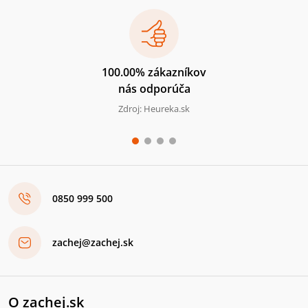
100.00% zákazníkov
nás odporúča
Zdroj: Heureka.sk
0850 999 500
zachej@zachej.sk
O zachej.sk