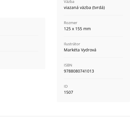
Väzba
viazaná väzba (tvrdá)
Rozmer
125 x 155 mm
Ilustrátor
Markéta Vydrová
ISBN
9788080741013
ID
1507