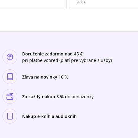
9,60 €
Doručenie zadarmo nad
45 €
pri platbe vopred (platí pre vybrané služby)
Zľava na novinky
10 %
Za každý nákup
3 % do peňaženky
Nákup e-kníh a audiokníh