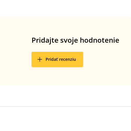
Pridajte svoje hodnotenie
Pridať recenziu