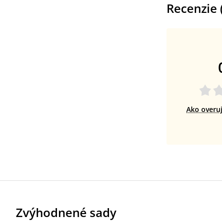
Recenzie 
Ako overu
Zvýhodnené sady