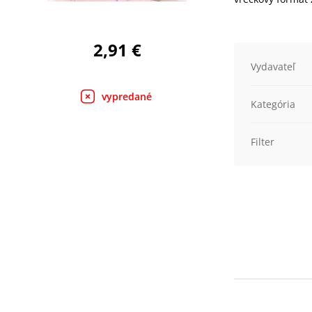
2,91 €
Vydavateľ
vypredané
Kategória
Filter