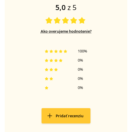
5,0
z 5
Ako overujeme hodnotenie?
100
%
0
%
0
%
0
%
0
%
Pridať recenziu