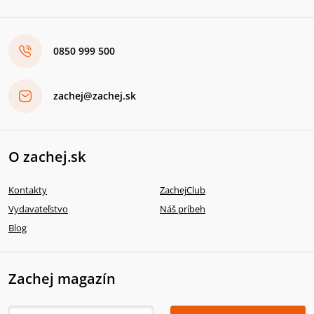
0850 999 500
zachej@zachej.sk
O zachej.sk
Kontakty
ZachejClub
Vydavateľstvo
Náš príbeh
Blog
Zachej magazín