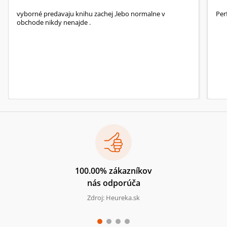
vyborné predavaju knihu zachej ,lebo normalne v
Per
obchode nikdy nenajde .
100.00% zákazníkov
nás odporúča
Zdroj: Heureka.sk