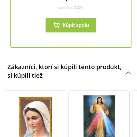
ušetríte:
0,02 €
Kúpiť spolu
Zákazníci, ktorí si kúpili tento produkt,
si kúpili tiež