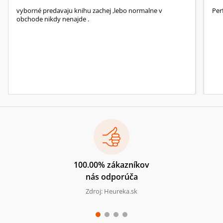
vyborné predavaju knihu zachej ,lebo normalne v
Per
obchode nikdy nenajde .
100.00% zákazníkov
nás odporúča
Zdroj: Heureka.sk