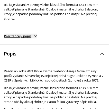
Biblia je viazaná v pevnej väzbe, klasického formátu 123 x 180 mm,
veľkosť písma je štandardná. Obalový materiál je druhu Balacron,
ktorý je nápadne podobný koži na pohľad i na dotyk. Na prednej
strane...
Prečítať celý popis
Popis
Reedícia v roku 2021 Biblie, Písma Svätého Starej a Novej zmluvy
podľa vydania Slovenskej evanjelickej cirkvi augsburského vyznania v
ČSSR v Spojených biblických spoločnostiach (Londýn) z roku 1979.
Biblia je viazaná v pevnej väzbe, klasického formátu 123 x 180 mm,
veľkosť písma je štandardná. Obalový materiál je druhu Balacron,
ktorý je nápadne podobný koži na pohľad i na dotyk. Na prednej
strane obálky ako aj chrbte je zlatou fóliou vyrazený nápis Biblia.