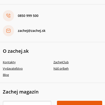
0850 999 500
zachej@zachej.sk
O zachej.sk
Kontakty
ZachejClub
Vydavateľstvo
Náš príbeh
Blog
Zachej magazín