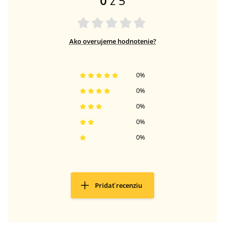
0
z 5
Ako overujeme hodnotenie?
0
%
0
%
0
%
0
%
0
%
Pridať recenziu