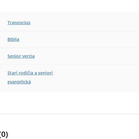
Tranoscius
Biblia
Senior verzia
Starí rodičia a seniori
evanjelická
(
0
)