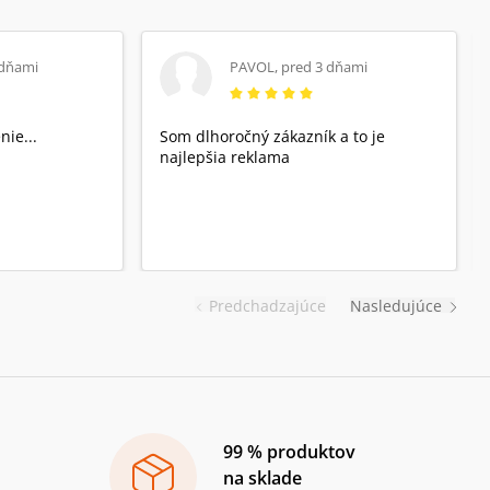
 dňami
PAVOL
,
pred 3 dňami
nie...
Som dlhoročný zákazník a to je
najlepšia reklama
Predchadzajúce
Nasledujúce
99 % produktov
na sklade