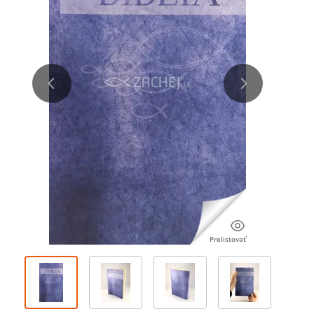
Prelistovať