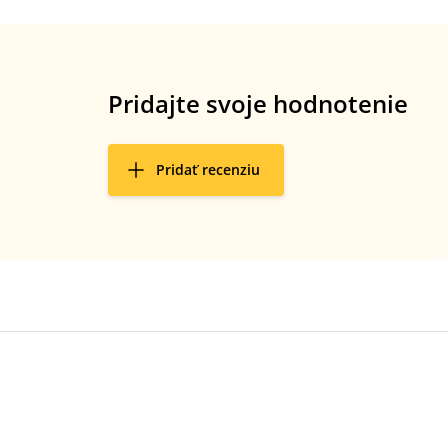
Pridajte svoje hodnotenie
Pridať recenziu