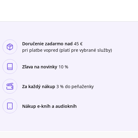
Doručenie zadarmo nad
45 €
pri platbe vopred (platí pre vybrané služby)
Zľava na novinky
10 %
Za každý nákup
3 % do peňaženky
Nákup e-kníh a audiokníh