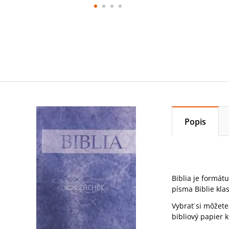
Popis
Biblia je formát
písma Biblie kla
Vybrať si môžete 
bibliový papier 