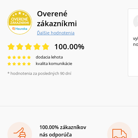
Overené
zákazníkmi
Ďalšie hodnotenia
vy
100.00
%
no
dodacia lehota
kvalita komunikácie
* hodnotenia za posledných 90 dní
100.00% zákazníkov
nás odporúča