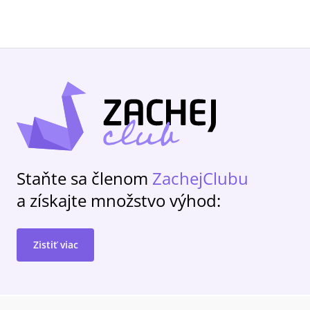
Staňte sa členom
ZachejClubu
a získajte množstvo výhod:
Zistiť viac