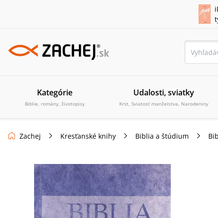
i
Kategórie
Udalosti, sviatky
Biblie, romány, životopisy
Krst, Sviatosť manželstva, Narodeniny
Zachej
Kresťanské knihy
Biblia a štúdium
Bib