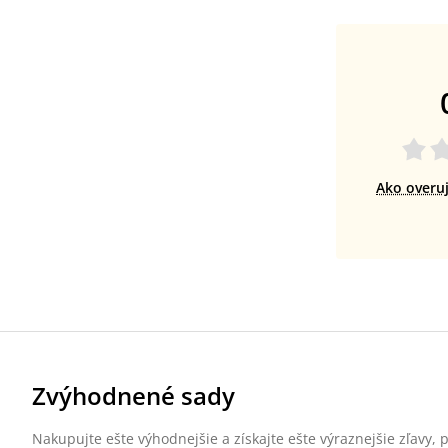
Ako overu
Zvýhodnené sady
Nakupujte ešte výhodnejšie a získajte ešte výraznejšie zľavy,