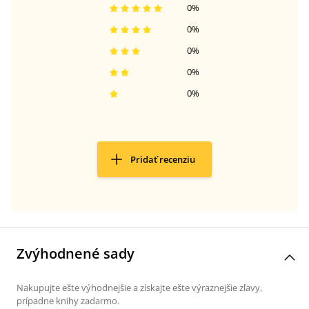
0
%
0
%
0
%
0
%
0
%
Pridať recenziu
Zvýhodnené sady
Nakupujte ešte výhodnejšie a získajte ešte výraznejšie zľavy,
prípadne knihy zadarmo.