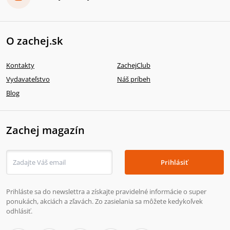
O zachej.sk
Kontakty
ZachejClub
Vydavateľstvo
Náš príbeh
Blog
Zachej magazín
Prihlásiť
Prihláste sa do newslettra a získajte pravidelné informácie o super
ponukách, akciách a zľavách. Zo zasielania sa môžete kedykoľvek
odhlásiť.