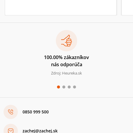
100.00% zákazníkov
nás odporúča
Zdroj: Heureka.sk
0850 999 500
zachej@zachej.sk