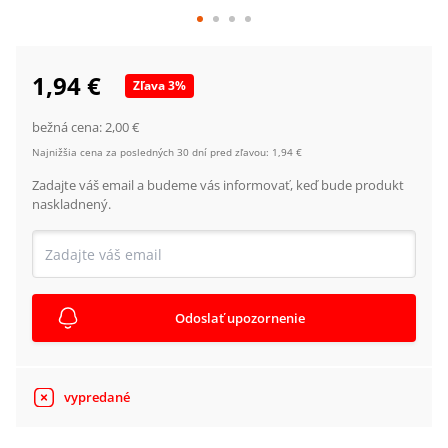
1,94 €
Zľava
3
%
bežná cena:
2,00 €
Najnižšia cena za posledných 30 dní pred zľavou:
1,94 €
Zadajte váš email a budeme vás informovať, keď bude produkt
naskladnený.
Odoslať upozornenie
vypredané