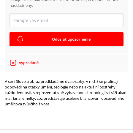
naskladnený.
Odoslať upozornenie
vypredané
V sérii Slovo a obraz předkládáme dva svazky, v nichž se prolínají
odpovědi na otázky umění, teologie nebo na aktuální postřehy
každodennosti, s reprezentativně vybavenou chronologií vitráží akad.
mal. Jana Jemelky, což představuje ucelené bilancování dosavadního
umělcova tvůrčího života.