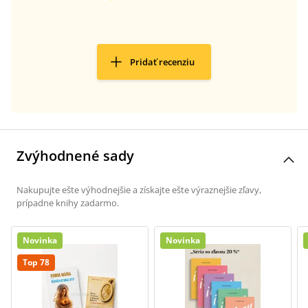
Pridať recenziu
Zvýhodnené sady
Nakupujte ešte výhodnejšie a získajte ešte výraznejšie zľavy,
prípadne knihy zadarmo.
Novinka
Novinka
Top 78