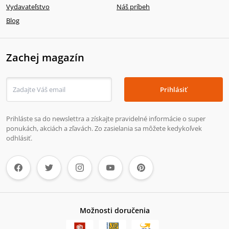
Vydavateľstvo
Náš príbeh
Blog
Zachej magazín
Prihlásiť
Prihláste sa do newslettra a získajte pravidelné informácie o super
ponukách, akciách a zľavách. Zo zasielania sa môžete kedykoľvek
odhlásiť.
Možnosti doručenia