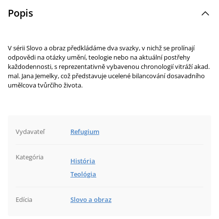
Popis
V sérii Slovo a obraz předkládáme dva svazky, v nichž se prolínají
odpovědi na otázky umění, teologie nebo na aktuální postřehy
každodennosti, s reprezentativně vybavenou chronologií vitráží akad.
mal. Jana Jemelky, což představuje ucelené bilancování dosavadního
umělcova tvůrčího života.
Vydavateľ
Refugium
Kategória
História
Teológia
Edícia
Slovo a obraz