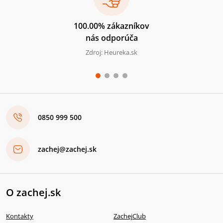
100.00% zákazníkov
nás odporúča
Zdroj: Heureka.sk
0850 999 500
zachej@zachej.sk
O zachej.sk
Kontakty
ZachejClub