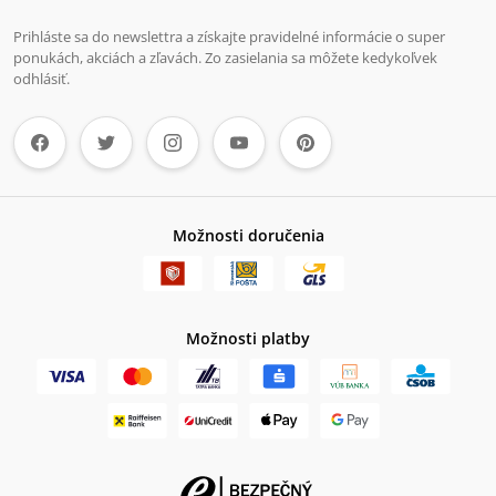
Prihláste sa do newslettra a získajte pravidelné informácie o super
ponukách, akciách a zľavách. Zo zasielania sa môžete kedykoľvek
odhlásiť.
Možnosti doručenia
Možnosti platby