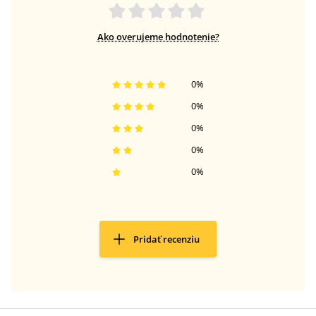
Ako overujeme hodnotenie?
0
%
0
%
0
%
0
%
0
%
Pridať recenziu