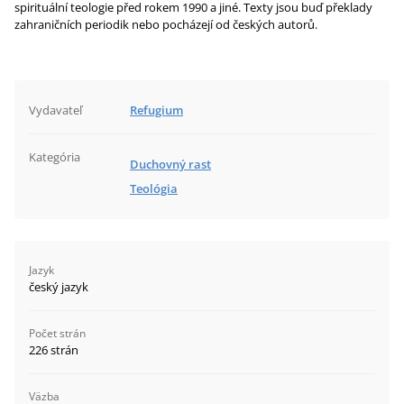
spirituální teologie před rokem 1990 a jiné. Texty jsou buď překlady
zahraničních periodik nebo pocházejí od českých autorů.
Vydavateľ
Refugium
Kategória
Duchovný rast
Teológia
Jazyk
český jazyk
Počet strán
226 strán
Väzba