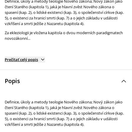
Definice, úkoly a metody teologie Nového zákona; Nový zákon jako
čtení Starého (kapitola 1), jaká je hlavní zvěst Nového zákona o
spasení (kap. 2), o lidské existenci (kap. 3), o společenství církve (kap.
5), o existenci za hranicí smrti (kap. 7) a o jejich základu v události
vzkříšení a smrti Ježíše z Nazaretu (kapitola 4).
Za ekleziologii je vložena kapitola o dvou moderních paradigmatech
novozákonní...
Prečítať celý popis
Popis
Definice, úkoly a metody teologie Nového zákona; Nový zákon jako
čtení Starého (kapitola 1), jaká je hlavní zvěst Nového zákona o
spasení (kap. 2), o lidské existenci (kap. 3), o společenství církve (kap.
5), o existenci za hranicí smrti (kap. 7) a o jejich základu v události
vzkříšení a smrti Ježíše z Nazaretu (kapitola 4).