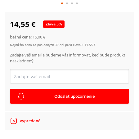
14,55 €
Zľava
3
%
bežná cena:
15,00 €
Najnižšia cena za posledných 30 dní pred zľavou:
14,55 €
Zadajte váš email a budeme vás informovať, keď bude produkt
naskladnený.
Odoslať upozornenie
vypredané