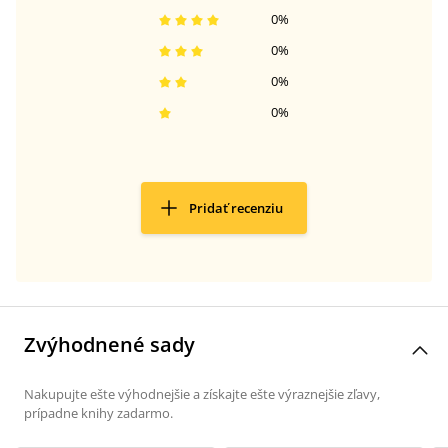
0
%
0
%
0
%
0
%
Pridať recenziu
Zvýhodnené sady
Nakupujte ešte výhodnejšie a získajte ešte výraznejšie zľavy,
prípadne knihy zadarmo.