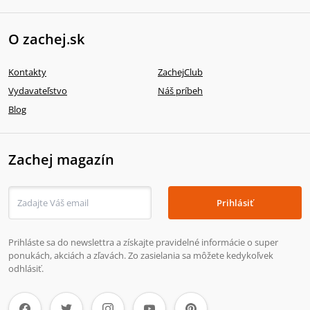
O zachej.sk
Kontakty
ZachejClub
Vydavateľstvo
Náš príbeh
Blog
Zachej magazín
Prihlásiť
Prihláste sa do newslettra a získajte pravidelné informácie o super
ponukách, akciách a zľavách. Zo zasielania sa môžete kedykoľvek
odhlásiť.