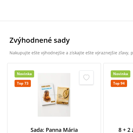
Zvýhodnené sady
Nakupujte ešte výhodnejšie a získajte ešte výraznejšie zľavy,
Novinka
Novinka
Top 73
Top 94
Sada: Panna Mária
8 + 2