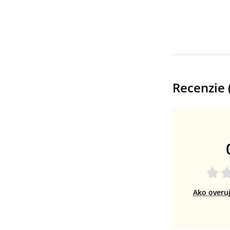
Recenzie 
Ako overu