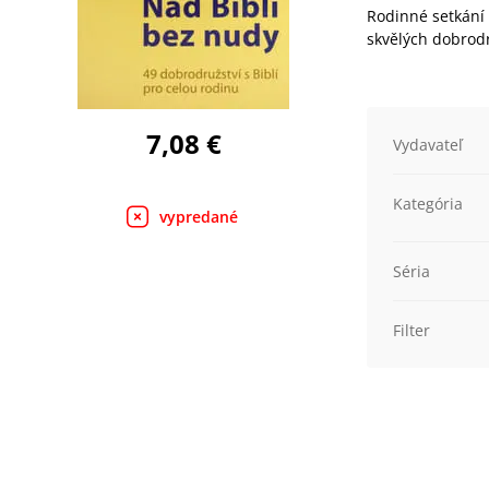
Rodinné setkání 
skvělých dobrodr
7,08 €
Vydavateľ
Kategória
vypredané
Séria
Filter