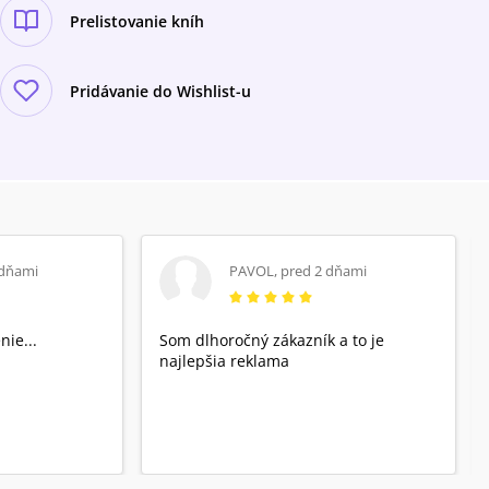
Prelistovanie kníh
Pridávanie do Wishlist-u
 dňami
PAVOL
,
pred 2 dňami
nie...
Som dlhoročný zákazník a to je
najlepšia reklama