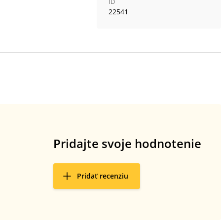
ID
22541
Pridajte svoje hodnotenie
Pridať recenziu