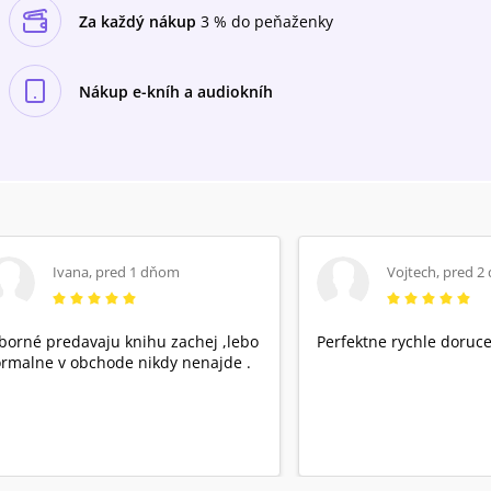
Za každý nákup
3 % do peňaženky
Nákup e-kníh a audiokníh
Ivana
,
pred 1 dňom
Vojtech
,
pred 2
borné predavaju knihu zachej ,lebo
Perfektne rychle doruce
rmalne v obchode nikdy nenajde .