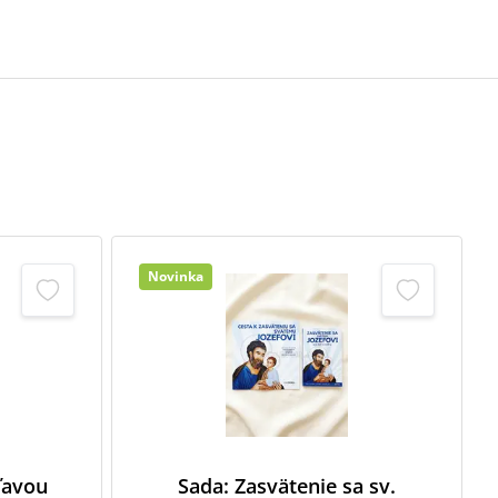
Novinka
zľavou
Sada: Zasvätenie sa sv.