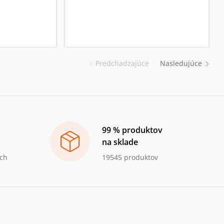
Predchadzajúce
Nasledujúce
99 % produktov
na sklade
ch
19545 produktov