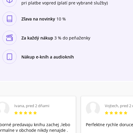
pri platbe vopred (platí pre vybrané služby)
Zľava na novinky
10 %
Za každý nákup
3 % do peňaženky
Nákup e-kníh a audiokníh
Ivana
,
pred 2 dňami
Vojtech
,
pred 2
borné predavaju knihu zachej ,lebo
Perfektne rychle doruce
rmalne v obchode nikdy nenajde .