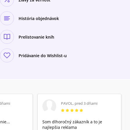
História objednávok
Prelistovanie kníh
Pridávanie do Wishlist-u
 dňami
PAVOL
,
pred 3 dňami
nie...
Som dlhoročný zákazník a to je
najlepšia reklama