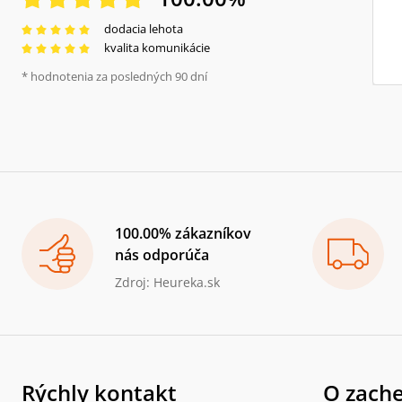
dodacia lehota
kvalita komunikácie
* hodnotenia za posledných 90 dní
100.00% zákazníkov
nás odporúča
Zdroj: Heureka.sk
Rýchly kontakt
O zache