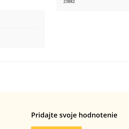
23882
Pridajte svoje hodnotenie