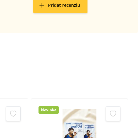
Pridať recenziu
Novinka