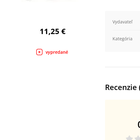
Vydavateľ
11,25 €
Kategória
vypredané
Recenzie 