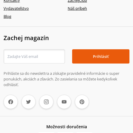
Kontakty
ZachejClub
Vydavateľstvo
Náš príbeh
Blog
Zachej magazín
Prihlásiť
Prihláste sa do newslettra a získajte pravidelné informácie o super
ponukách, akciách a zľavách. Zo zasielania sa môžete kedykoľvek
odhlásiť.
Možnosti doručenia