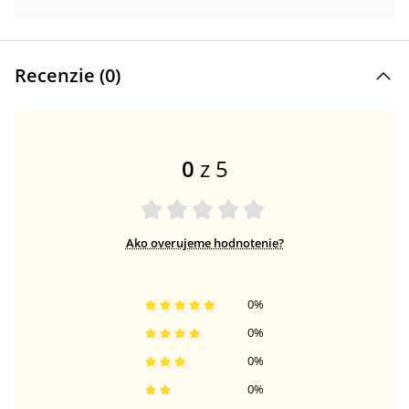
Recenzie (
0
)
0
z 5
Ako overujeme hodnotenie?
0
%
0
%
0
%
0
%