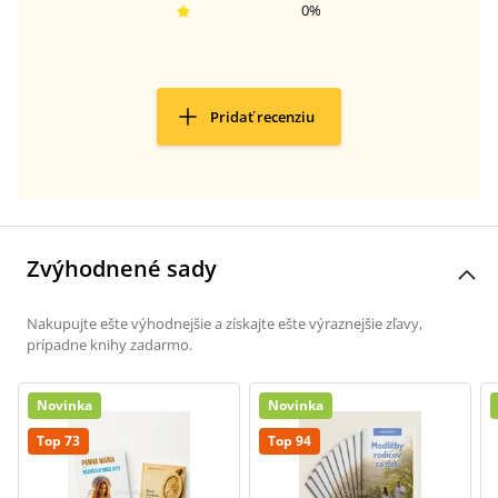
0
%
Pridať recenziu
Zvýhodnené sady
Nakupujte ešte výhodnejšie a získajte ešte výraznejšie zľavy,
prípadne knihy zadarmo.
Novinka
Novinka
Top 73
Top 94