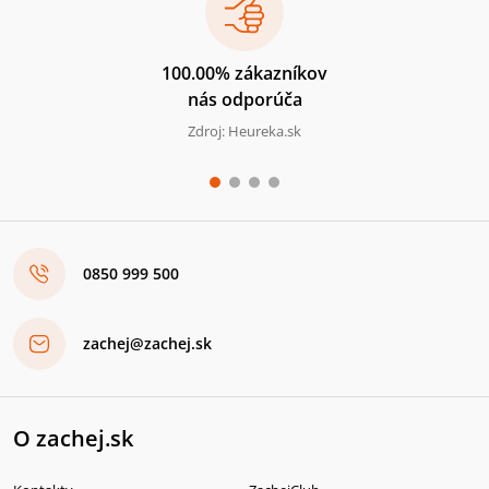
100.00% zákazníkov
nás odporúča
Zdroj: Heureka.sk
0850 999 500
zachej@zachej.sk
O zachej.sk