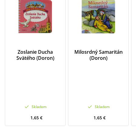
Zoslanie Ducha
Milosrdný Samaritán
Svätého (Doron)
(Doron)
Skladom
Skladom
1,65 €
1,65 €