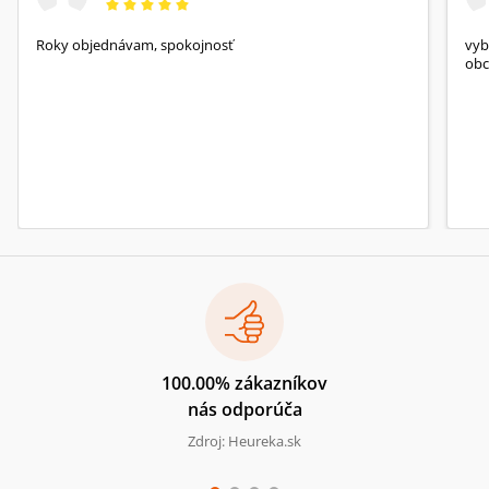
Roky objednávam, spokojnosť
vyb
obc
100.00% zákazníkov
nás odporúča
Zdroj: Heureka.sk