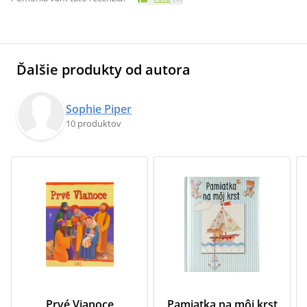
Ďalšie produkty od autora
Sophie Piper
10 produktov
Prvé Vianoce
Pamiatka na môj krst