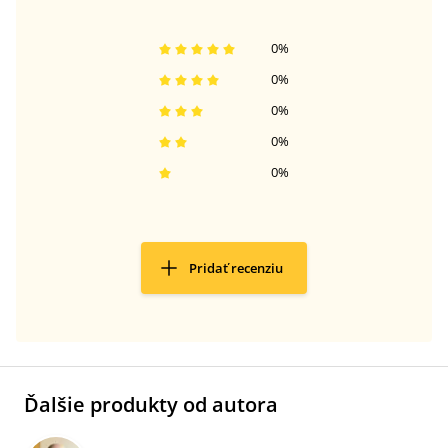
0
%
0
%
0
%
0
%
0
%
Pridať recenziu
Ďalšie produkty od autora