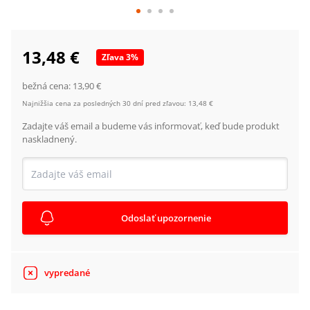
13,48 €
Zľava
3
%
bežná cena:
13,90 €
Najnižšia cena za posledných 30 dní pred zľavou:
13,48 €
Zadajte váš email a budeme vás informovať, keď bude produkt
naskladnený.
Odoslať upozornenie
vypredané