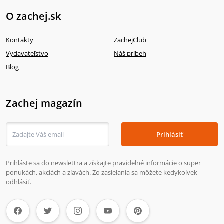
O zachej.sk
Kontakty
ZachejClub
Vydavateľstvo
Náš príbeh
Blog
Zachej magazín
Prihlásiť
Prihláste sa do newslettra a získajte pravidelné informácie o super
ponukách, akciách a zľavách. Zo zasielania sa môžete kedykoľvek
odhlásiť.