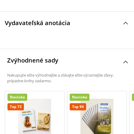
Vydavateľská anotácia
Zvýhodnené sady
Nakupujte ešte výhodnejšie a získajte ešte výraznejšie zľavy,
prípadne knihy zadarmo.
Novinka
Novinka
Top 73
Top 94