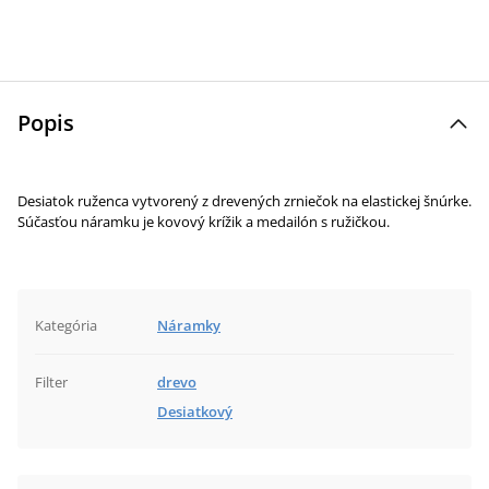
Popis
Desiatok ruženca vytvorený z drevených zrniečok na elastickej šnúrke.
Súčasťou náramku je kovový krížik a medailón s ružičkou.
Kategória
Náramky
Filter
drevo
Desiatkový