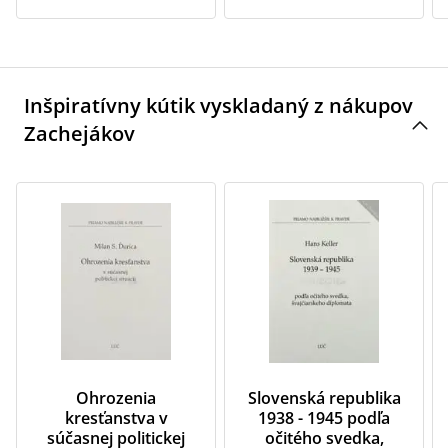
Inšpiratívny kútik vyskladaný z nákupov
Zachejákov
Ohrozenia
Slovenská republika
kresťanstva v
1938 - 1945 podľa
súčasnej politickej
očitého svedka,