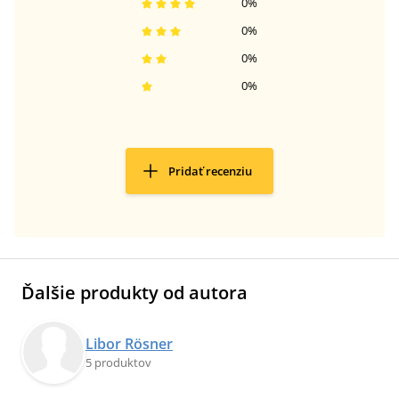
0
%
0
%
0
%
0
%
Pridať recenziu
Ďalšie produkty od autora
Libor Rösner
5 produktov