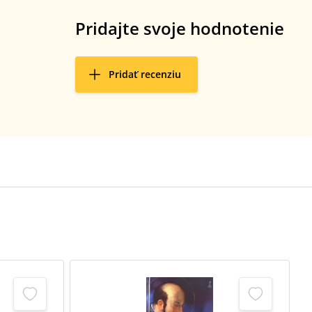
Pridajte svoje hodnotenie
Pridať recenziu