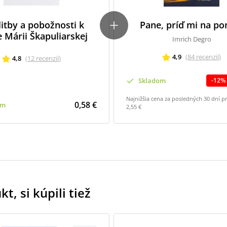
itby a pobožnosti k
Pane, príď mi na p
 Márii Škapuliarskej
Imrich Degro
4,9
(
84
recenzií
)
4,8
(
12
recenzií
)
Skladom
-
12
%
Najnižšia cena za posledných 30 dní p
0,58 €
om
2,55 €
t, si kúpili tiež