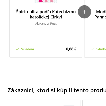
Špiritualita podľa Katechizmu
Modl
katolíckej Cirkvi
Panne
Alexander Puss
0,68 €
Skladom
Sklad
Zákazníci, ktorí si kúpili tento produk