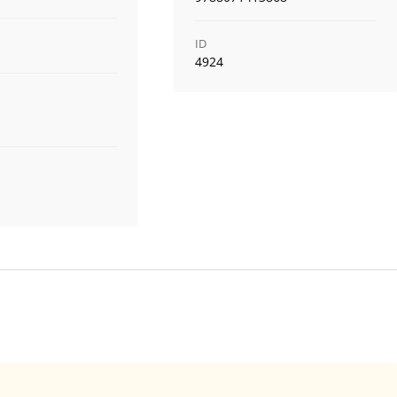
ID
4924