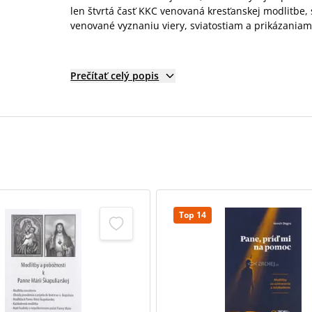
len štvrtá časť KKC venovaná kresťanskej modlitbe, 
venované vyznaniu viery, sviatostiam a prikázaniam, 
Prečítať celý popis
Top 14