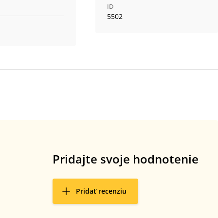
ID
5502
Pridajte svoje hodnotenie
Pridať recenziu