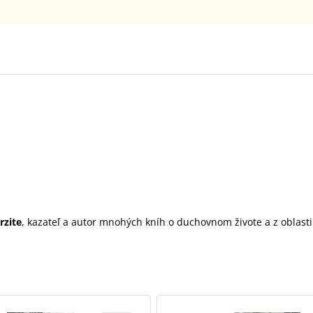
rzite
, kazateľ a autor mnohých kníh o duchovnom živote a z oblast