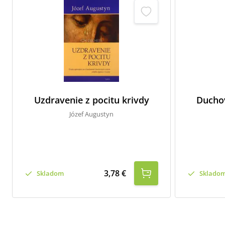
Uzdravenie z pocitu krivdy
Duchov
Józef Augustyn
3,78 €
Skladom
Sklado