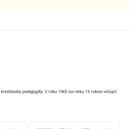
i
kresťanskej pedagogiky
. V roku 1965 (vo veku 15 rokov) vstúpil