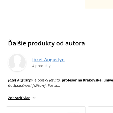
Ďalšie produkty od autora
Józef Augustyn
4 produkty
Józef Augustyn
je poľský
jezuita
,
profesor na Krakovskej unive
do
Spoločnosti Ježišovej
. Postu...
Zobraziť viac