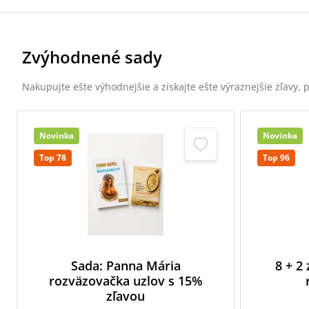
Zvýhodnené sady
Nakupujte ešte výhodnejšie a získajte ešte výraznejšie zľavy,
Novinka
Novinka
Top 78
Top 96
Sada: Panna Mária
8 + 2
rozväzovačka uzlov s 15%
zľavou