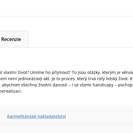
Recenzie
vlastní život? Umíme ho přijmout? To jsou otázky, kterým je věnová
em není jednorázový akt. Je to proces, který trvá celý lidský život.
 abychom všechny životní danosti – i se všemi handicapy – pochopili
berealizaci.
Karmelitánské nakladatelství