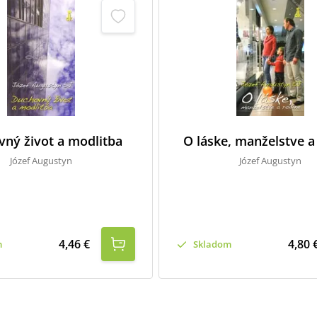
ný život a modlitba
O láske, manželstve a
Józef Augustyn
Józef Augustyn
4,46 €
4,80 
m
Skladom