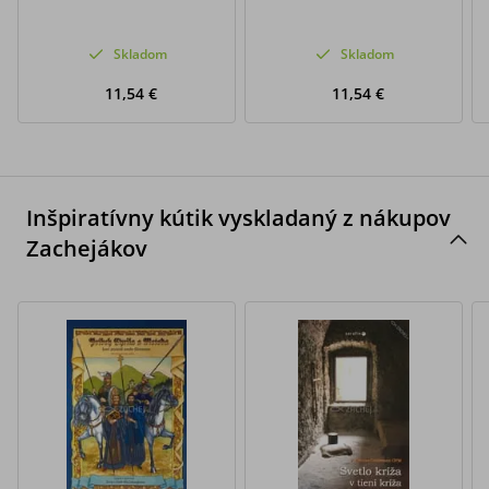
Skladom
Skladom
11,54 €
11,54 €
Inšpiratívny kútik vyskladaný z nákupov
Zachejákov