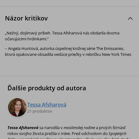
Názor kritikov
„Nežný, dojímavý príbeh. Tessa Afsharová nás obdarila dvoma
očarujúcimi hrdinkami.“
– Angela Huntová, autorka úspešnej knižnej série The Emissaries,
ktorá opakovane obsadila vedúce priečky v rebríčku New York Times
Ďalšie produkty od autora
Tessa Afsharová
21 produktov
Tessa Afsharová
sa narodila v
moslimskej rodine
a prvých štrnásť
rokov svojho života prežila v
Iráne
. Pred odchodom do
Spojených