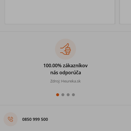
100.00% zákazníkov
nás odporúča
Zdroj: Heureka.sk
0850 999 500