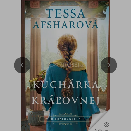
Prelistovať