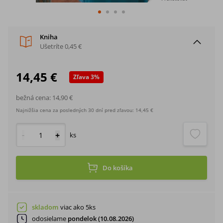
Kniha
Ušetríte
0,45 €
14,45 €
Zľava
3
%
bežná cena:
14,90 €
Najnižšia cena za posledných 30 dní pred zľavou:
14,45 €
-
+
ks
Do košíka
skladom
viac ako 5ks
odosielame
pondelok (10.08.2026)