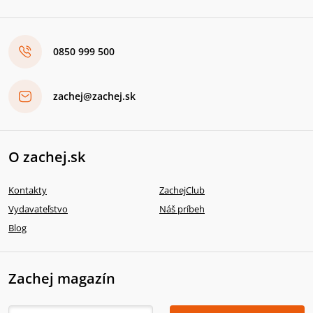
0850 999 500
zachej@zachej.sk
O zachej.sk
Kontakty
ZachejClub
Vydavateľstvo
Náš príbeh
Blog
Zachej magazín