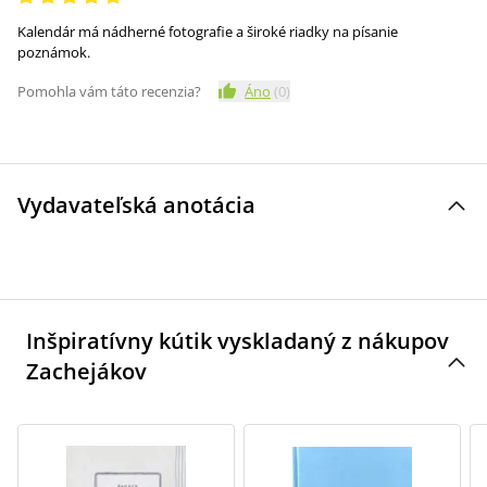
Kalendár má nádherné fotografie a široké riadky na písanie
poznámok.
Pomohla vám táto recenzia?
Áno
(
0
)
Vydavateľská anotácia
Inšpiratívny kútik vyskladaný z nákupov
Zachejákov