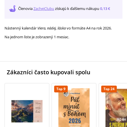
Členovia
ZachejClubu
získajú
k ďalšiemu nákupu
0,13 €
Nástenný kalendár
Viera, nádej, láska
vo formáte A4 na rok 2026.
Na jednom liste je zobrazený 1 mesiac.
Zákazníci často kupovali spolu
Top 9
Top 24