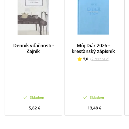
Denník vďačnosti -
Môj Diár 2026 -
čajník
kresťanský zápisník
5,0
(
2
recenzie
)
Skladom
Skladom
5,82 €
13,48 €