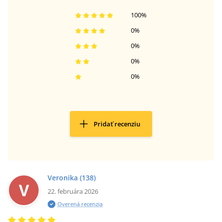
100
%
0
%
0
%
0
%
0
%
Pridať recenziu
Veronika
(138)
V
22. februára 2026
Overená recenzia