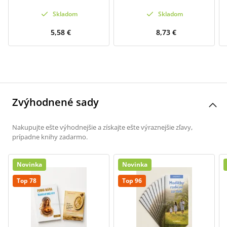
Skladom
Skladom
5,58 €
8,73 €
Zvýhodnené sady
Nakupujte ešte výhodnejšie a získajte ešte výraznejšie zľavy,
prípadne knihy zadarmo.
Novinka
Novinka
Top 78
Top 96