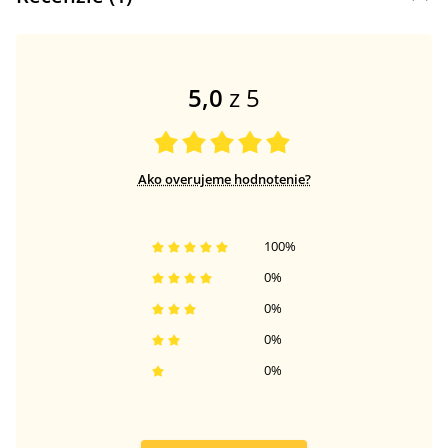
5,0
z 5
Ako overujeme hodnotenie?
100
%
0
%
0
%
0
%
0
%