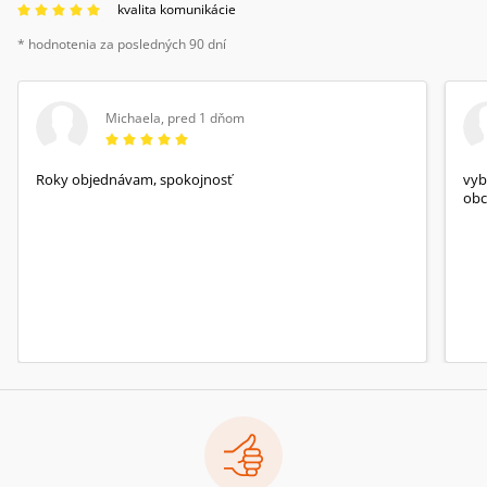
kvalita komunikácie
* hodnotenia za posledných 90 dní
Michaela
,
pred 1 dňom
Roky objednávam, spokojnosť
vyb
obc