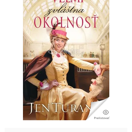
Prelistovať