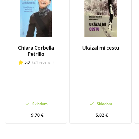
Chiara Corbella
Ukázal mi cestu
Petrillo
5,0
(
24
recenzií
)
Skladom
Skladom
9,70 €
5,82 €