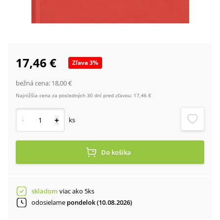
17,46 €
Zľava
3
%
bežná cena:
18,00 €
Najnižšia cena za posledných 30 dní pred zľavou:
17,46 €
-
+
ks
Do košíka
skladom
viac ako 5ks
odosielame
pondelok (10.08.2026)